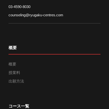
03-4590-8030
counseling@ryugaku-centres.com
概要
概要
授業料
出願方法
コース一覧